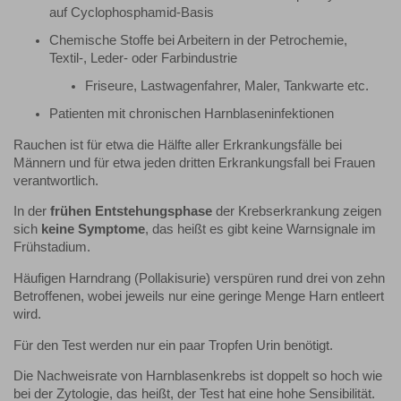
auf Cyclophosphamid-Basis
Chemische Stoffe bei Arbeitern in der Petrochemie,
Textil-, Leder- oder Farbindustrie
Friseure, Lastwagenfahrer, Maler, Tankwarte etc.
Patienten mit chronischen Harnblaseninfektionen
Rauchen ist für etwa die Hälfte aller Erkrankungsfälle bei
Männern und für etwa jeden dritten Erkrankungsfall bei Frauen
verantwortlich.
In der
frühen Entstehungsphase
der Krebserkrankung zeigen
sich
keine Symptome
, das heißt es gibt keine Warnsignale im
Frühstadium.
Häufigen Harndrang (Pollakisurie) verspüren rund drei von zehn
Betroffenen, wobei jeweils nur eine geringe Menge Harn entleert
wird.
Für den Test werden nur ein paar Tropfen Urin benötigt.
Die Nachweisrate von Harnblasenkrebs ist doppelt so hoch wie
bei der Zytologie, das heißt, der Test hat eine hohe Sensibilität.