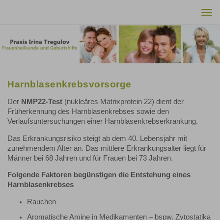
Togg
navi
Harnblasenkrebsvorsorge
Der
NMP22-Test
(nukleäres Matrixprotein 22) dient der
Früherkennung des Harnblasenkrebses sowie den
Verlaufsuntersuchungen einer Harnblasenkrebserkrankung.
Das Erkrankungsrisiko steigt ab dem 40. Lebensjahr mit
zunehmendem Alter an. Das mittlere Erkrankungsalter liegt für
Männer bei 68 Jahren und für Frauen bei 73 Jahren.
Folgende Faktoren begünstigen die Entstehung eines
Harnblasenkrebses
Rauchen
Aromatische Amine in Medikamenten – bspw. Zytostatika