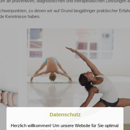
rum an präventiven, diagnostischen und therapeutischen Leistungen a
hwerpunkten, zu denen wir auf Grund langjähriger praktischer Erfa
nde Kenntnisse haben.
Datenschutz
Herzlich willkommen! Um unsere Website für Sie optimal