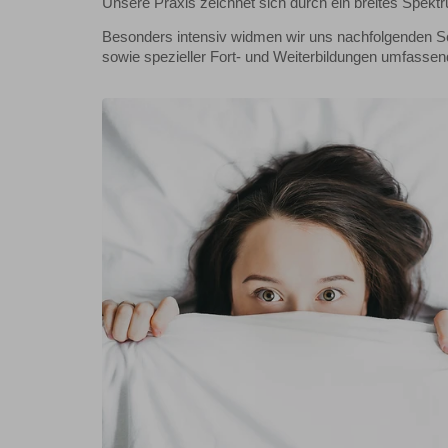
Unsere Praxis zeichnet sich durch ein breites Spekt
Besonders intensiv widmen wir uns nachfolgenden Sc
sowie spezieller Fort- und Weiterbildungen umfasse
Mehr Erfahren