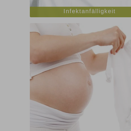
Infektanfälligkeit
Mehr Erfahren