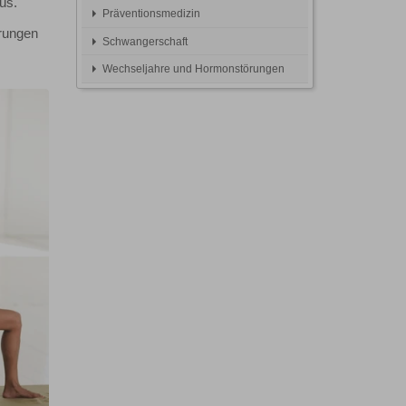
us.
Präventionsmedizin
hrungen
Schwangerschaft
Wechseljahre und Hormonstörungen