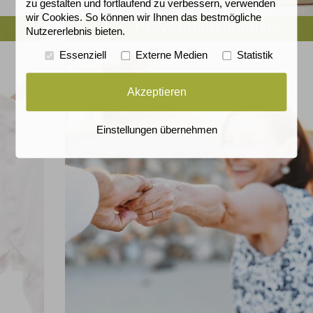
zu gestalten und fortlaufend zu verbessern, verwenden
wir Cookies. So können wir Ihnen das bestmögliche
Präventionsmedizin
Nutzererlebnis bieten.
Essenziell
Externe Medien
Statistik
Akzeptieren
Einstellungen übernehmen